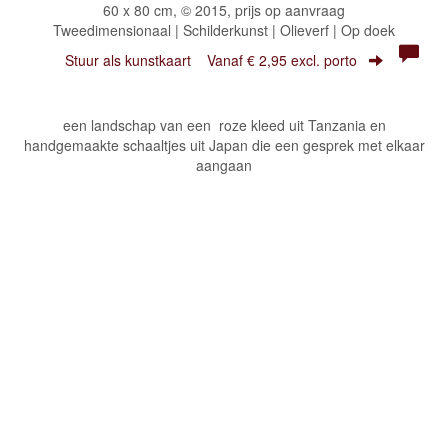
60 x 80 cm, © 2015, prijs op aanvraag
Tweedimensionaal | Schilderkunst | Olieverf | Op doek
Stuur als kunstkaart
Vanaf € 2,95 excl. porto
een landschap van een roze kleed uit Tanzania en
handgemaakte schaaltjes uit Japan die een gesprek met elkaar
aangaan